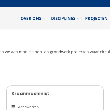
OVER ONS
DISCIPLINES
PROJECTEN
 we aan mooie sloop- en grondwerk projecten waar circula
Kraanmachinist
Grondwerken