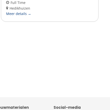
Full Time
Hedikhuizen
Meer details
Bouwmaterialen
Social-media