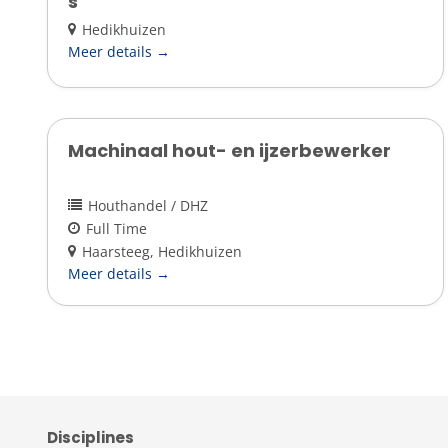
s
Hedikhuizen
Meer details
Machinaal hout- en ijzerbewerker
Houthandel / DHZ
Full Time
Haarsteeg
Hedikhuizen
Meer details
Disciplines