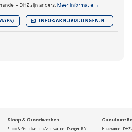
handel – DHZ zijn anders.
Meer informatie →
MAPS)
INFO@ARNOVDDUNGEN.NL
Sloop & Grondwerken
Circulaire 
Sloop & Grondwerken Arno van den Dungen B.V.
Houthandel -DHZ 