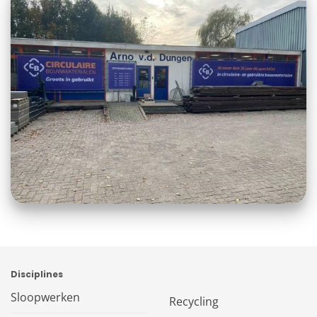
Disciplines
Sloopwerken
Recycling