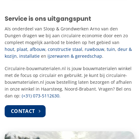
Service is ons uitgangspunt
Als onderdeel van Sloop & Grondwerken Arno van den
Dungen dragen we bij aan circulaire economie door een zo
compleet mogelijk aanbod te bieden op het gebied van
hout
,
plaat
,
afbouw
,
constructie staal
,
ruwbouw
,
tuin
,
deur &
kozijn
,
installatie
en
ijzerwaren & gereedschap
.
Circulaire-bouwmaterialen.nl is jouw bouwmaterialen winkel
met de focus op circulair en gebruikt. Je kunt bij circulaire-
bouwmaterialen.nl jouw bestelling laten bezorgen of afhalen
in onze winkel in Haarsteeg, Noord-Brabant. Vragen? Bel ons
dan op:
(+31) 073-5112630.
CONTACT