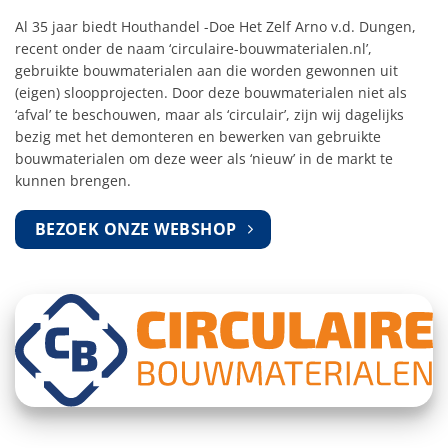
Al 35 jaar biedt Houthandel -Doe Het Zelf Arno v.d. Dungen,
recent onder de naam ‘circulaire-bouwmaterialen.nl’,
gebruikte bouwmaterialen aan die worden gewonnen uit
(eigen) sloopprojecten. Door deze bouwmaterialen niet als
‘afval’ te beschouwen, maar als ‘circulair’, zijn wij dagelijks
bezig met het demonteren en bewerken van gebruikte
bouwmaterialen om deze weer als ‘nieuw’ in de markt te
kunnen brengen.
BEZOEK ONZE WEBSHOP