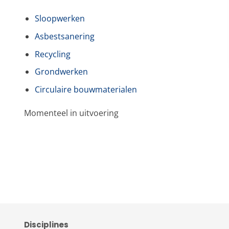
Sloopwerken
Asbestsanering
Recycling
Grondwerken
Circulaire bouwmaterialen
Momenteel in uitvoering
Disciplines